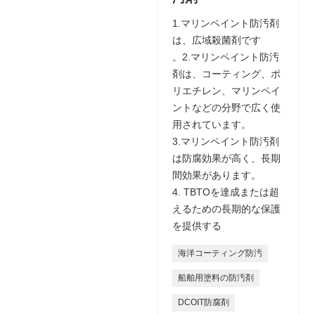
1.マリンペイント防汚剤
は、広域殺菌剤です
。2.マリンペイント防汚
剤は、コーティング、ポ
リエチレン、マリンペイ
ントなどの分野で広く使
用されています。
3.マリンペイント防汚剤
は防腐効果が高く、長期
間効果があります。
4. TBTOを達成または超
えるための長期的な保護
を提供する
海洋コーティング防汚
船舶用塗料の防汚剤
DCOIT防腐剤