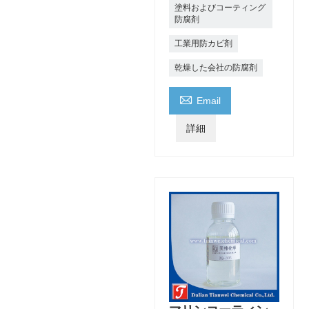
塗料およびコーティング
防腐剤
工業用防カビ剤
乾燥した会社の防腐剤

Email
詳細