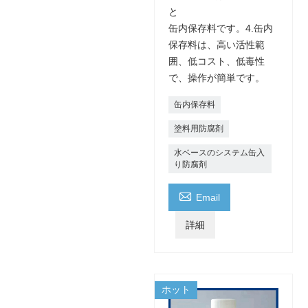
と
缶内保存料です。4.缶内
保存料は、高い活性範
囲、低コスト、低毒性
で、操作が簡単です。
缶内保存料
塗料用防腐剤
水ベースのシステム缶入
り防腐剤

Email
詳細
ホット