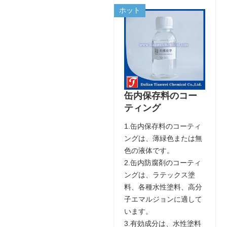
ホット
缶内保存料のコー
ティング
1.缶内保存料のコーティ
ングは、薄緑色または無
色の液体です。
2.缶内防腐剤のコーティ
ングは、ラテックス塗
料、各種水性塗料、高分
子エマルジョンに適して
います。
3.有効成分は、水性塗料