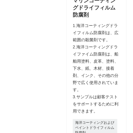
マリンコーティン
グドライフィルム
防腐剤
1.海洋コーティングドラ
イフィルム防腐剤は、広
範囲の殺菌剤です。
2.海洋コーティングドラ
イファイム防腐剤は、船
舶用塗料、皮革、塗料、
下水、紙、木材、接着
剤、インク、その他の分
野で広く使用されていま
す。
3.サンプルは顧客テスト
をサポートするために利
用できます。
海洋コーティングおよび
ペイントドライフィルム
防腐剤