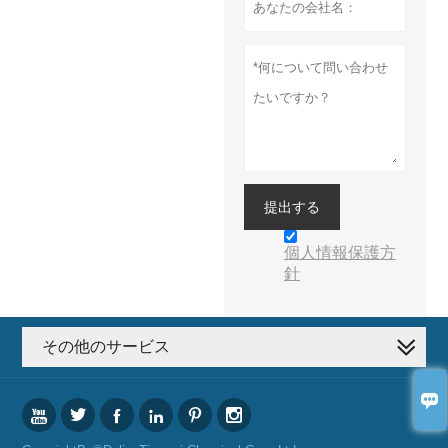
提出する
個人情報保護方
針
その他のサービス






