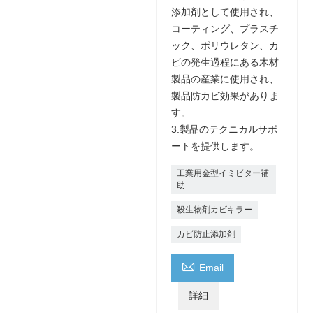
添加剤として使用され、
コーティング、プラスチ
ック、ポリウレタン、カ
ビの発生過程にある木材
製品の産業に使用され、
製品防カビ効果がありま
す。
3.製品のテクニカルサポ
ートを提供します。
工業用金型イミビター補
助
殺生物剤カビキラー
カビ防止添加剤

Email
詳細