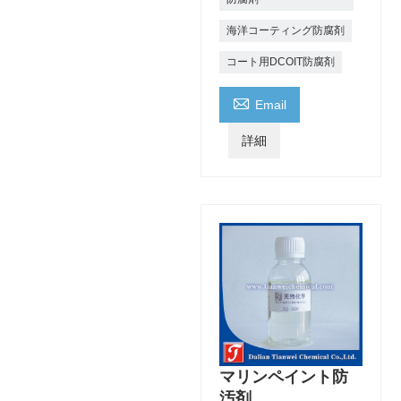
海洋コーティング防腐剤
コート用DCOIT防腐剤

Email
詳細
マリンペイント防
汚剤