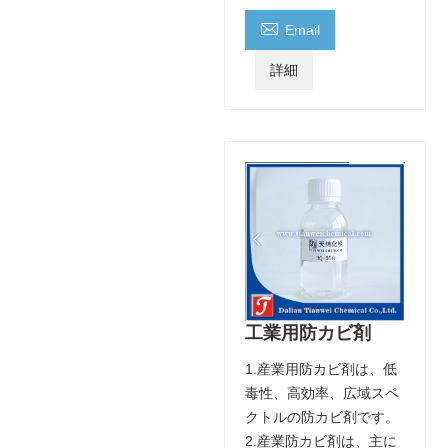

Email
詳細
工業用防カビ剤
1.産業用防カビ剤は、低
毒性、高効率、広域スペ
クトルの防カビ剤です。
2.産業防カビ剤は、主に