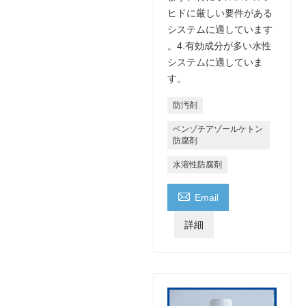
ヒドに厳しい要件がある
システムに適しています
。4.有効成分が多い水性
システムに適していま
す。
防汚剤
ベンゾチアゾールケトン
防腐剤
水溶性防腐剤

Email
詳細