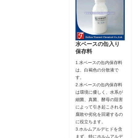
水ベースの缶入り
保存料
1.水ベースの缶内保存料
は、白褐色の分散液で
す。
2.水ベースの缶内保存料
は環境に優しく、水系が
細菌、真菌、酵母の阻害
によって引き起こされる
腐敗や劣化を回避するの
に役立ちます。
3.ホルムアルデヒドを含
まず、特にホルムアルデ