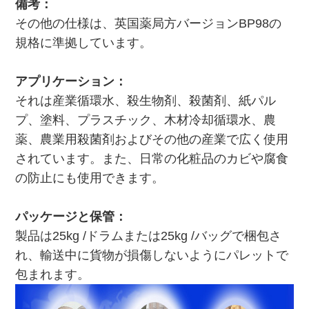
備考：
その他の仕様は、英国薬局方バージョンBP98の
規格に準拠しています。
アプリケーション：
それは産業循環水、殺生物剤、殺菌剤、紙パル
プ、塗料、プラスチック、木材冷却循環水、農
薬、農業用殺菌剤およびその他の産業で広く使用
されています。また、日常の化粧品のカビや腐食
の防止にも使用できます。
パッケージと保管：
製品は25kg /ドラムまたは25kg /バッグで梱包さ
れ、輸送中に貨物が損傷しないようにパレットで
包まれます。