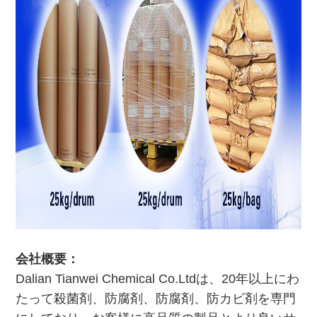
会社概要：
Dalian Tianwei Chemical Co.Ltdは、20年以上にわ
たって殺菌剤、防腐剤、防腐剤、防カビ剤を専門