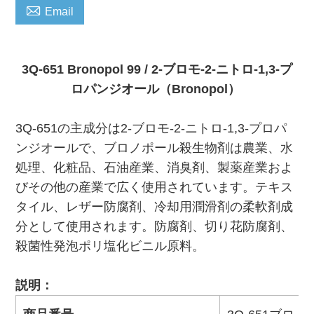

Email
3Q-651 Bronopol 99 / 2-ブロモ-2-ニトロ-1,3-プ
ロパンジオール（Bronopol）
3Q-651の主成分は2-ブロモ-2-ニトロ-1,3-プロパ
ンジオールで、ブロノポール殺生物剤は農業、水
処理、化粧品、石油産業、消臭剤、製薬産業およ
びその他の産業で広く使用されています。テキス
タイル、レザー防腐剤、冷却用潤滑剤の柔軟剤成
分として使用されます。防腐剤、切り花防腐剤、
殺菌性発泡ポリ塩化ビニル原料。
説明：