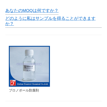
あなたのMOQは何ですか？
どのように私はサンプルを得ることができます
か？
ブロノポール防腐剤