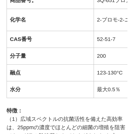
商品番号。
3Q-651ブロノ
化学名
2-ブロモ-2-ニ
CAS番号
52-51-7
分子量
200
融点
123-130°C
水分
最大0.5％
特徴：
（1）広域スペクトルの抗菌活性を備えた高効率
は、25ppmの濃度でほとんどの細菌の増殖を阻害