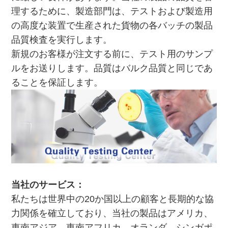
理するために、製造部門は、テストおよび製造用
の高度な装置で生産された貨物の各バッチの製品
品質検査を実行します。
新規のお客様が注文する前に、テスト用のサンプ
ルをお送りします。品質はバルク品質と同じであ
ることを保証します。
当社のサービス：
私たちは世界中の20か国以上の顧客と長期的な協
力関係を確立しており、当社の製品はアメリカ、
東南アジア、東南アフリカ、オランダ、シンガポ