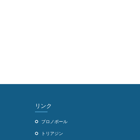
リンク
ブロノポール
トリアジン