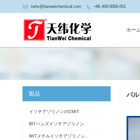

twhx@tianweichemical.com
+86 400-0066-001

ホー
製品
パル
イソチアゾリノンのCMIT
BITベンズイソチアゾリノン
MITメチルイソチアゾリノン