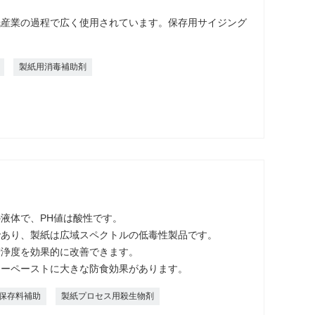
紙産業の過程で広く使用されています。保存用サイジング
製紙用消毒補助剤
の液体で、PH値は酸性です。
であり、製紙は広域スペクトルの低毒性製品です。
清浄度を効果的に改善できます。
ラーペーストに大きな防食効果があります。
保存料補助
製紙プロセス用殺生物剤