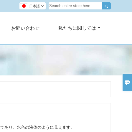

日本語

お問い合わせ
私たちに関しては

種であり、水色の液体のように見えます。