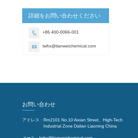
詳細をお問い合わせください
+86 400-0066-001

twhx@tianweichemical.com

お問い合わせ
アドレス :
Rm2101 No.10 Aixian Street、High-Tech
Industrial Zone Dalian Liaoning China
メール :
twhx@tianweichemical.com