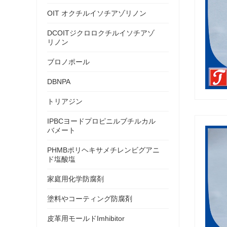
OIT オクチルイソチアゾリノン
DCOITジクロロクチルイソチアゾ
リノン
ブロノポール
DBNPA
トリアジン
IPBCヨードプロピニルブチルカル
バメート
PHMBポリヘキサメチレンビグアニ
ド塩酸塩
家庭用化学防腐剤
塗料やコーティング防腐剤
皮革用モールドImhibitor