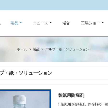
ム
製品
ニュース
場合
工場ショー
ホーム
>
製品
>
パルプ・紙・ソリューション
プ・紙・ソリューション
製紙用防腐剤
1.製紙用保存料は、保存料の一