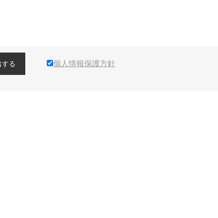
個人情報保護方針
出する