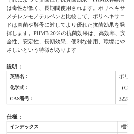
は毒性が低く、長期間使用されます。ポリヘキサ
メチレンモノテルペンと比較して、ポリヘキサニ
ドは真菌や酵母に対してより優れた抗菌効果を発
揮します。PHMB 20％の抗菌効果は、高効率、安
全性、安定性、長期効果、便利な使用、環境にや
さしいという特徴があります
説明：
ポリ
英語名：
（C8H
化学式：
32289-
CAS番号：
仕様：
標準
インデックス