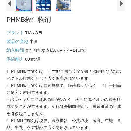
PHMB殺生物剤
ブランド
TIANWEI
製品の産地
中国
納入時間
実行可能な支払いから7〜14日後
供給能力
80mt /月
1. PHMB殺生物剤は、21世紀で最も安全で最も効果的な広域ス
ペクトル抗菌剤として広く認識されています。
2. PHMB殺生物剤は無色無臭で、静菌濃度が低く、ベビー用品
に幅広く使用できます。
3.ポリヘキサニドは泡の量が少なく、表面に陽イオンの層を形
成することができます。それは長期間持続し、抗菌細菌の生成
を引き起こしません。
4. PHMB防腐剤は現在、医療機器、公共環境、家庭、布地、食
品、牛乳、ケア製品で広く使用されています。