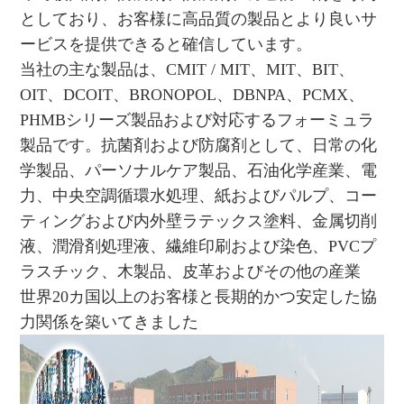
としており、お客様に高品質の製品とより良いサ
ービスを提供できると確信しています。
当社の主な製品は、CMIT / MIT、MIT、BIT、
OIT、DCOIT、BRONOPOL、DBNPA、PCMX、
PHMBシリーズ製品および対応するフォーミュラ
製品です。抗菌剤および防腐剤として、日常の化
学製品、パーソナルケア製品、石油化学産業、電
力、中央空調循環水処理、紙およびパルプ、コー
ティングおよび内外壁ラテックス塗料、金属切削
液、潤滑剤処理液、繊維印刷および染色、PVCプ
ラスチック、木製品、皮革およびその他の産業
世界20カ国以上のお客様と長期的かつ安定した協
力関係を築いてきました