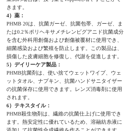
きます。
4）薬：
PHMB 20は、抗菌ガーゼ、抗菌包帯、ガーゼ、ま
たは0.2％ポリヘキサメチレンビグアニド抗菌成分
を含む外科用創傷および創傷被覆材に使用でき、
細菌感染および繁殖を防止します。この製品は、
損傷した皮膚細胞を修復し、代謝を促進します。
5）デイリーケア製品：
PHMB抗菌剤は、使い捨てウェットワイプ、ウェ
ットタオル、ナプキン、抗菌ハンドサニタイザー
の抗菌保存に使用できます。レンズ消毒剤に使用
されます。
6）テキスタイル：
PHMB殺生物剤は、繊維の抗菌仕上げに使用でき
ます。熱安定性に優れているため、溶融紡糸液に
添加して抗菌性合成繊維を作ることができます。