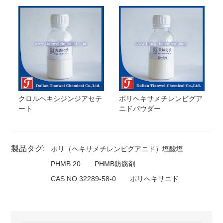
クロルヘキシジンジアセテ
ポリヘキサメチレンビグア
ート
ニドパウダー
製品タグ:
ポリ（ヘキサメチレンビグアニド）塩酸塩
PHMB 20
PHMB防腐剤
CAS NO 32289-58-0
ポリヘキサニド